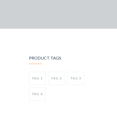
PRODUCT TAGS
TAG 1
TAG 2
TAG 3
TAG 4