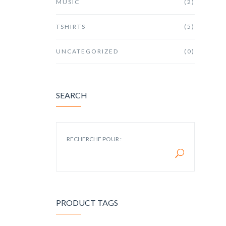
MUSIC
(2)
TSHIRTS
(5)
UNCATEGORIZED
(0)
SEARCH
RECHERCHE POUR :
PRODUCT TAGS