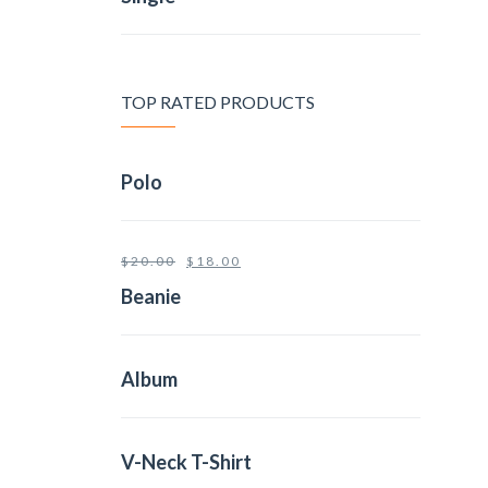
TOP RATED PRODUCTS
Polo
$
20.00
$
18.00
Beanie
Album
V-Neck T-Shirt