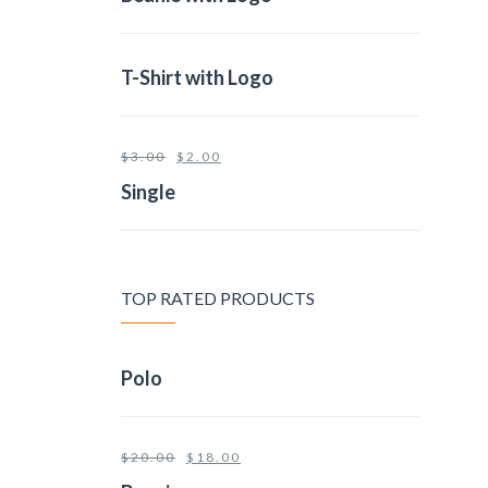
T-Shirt with Logo
$
3.00
$
2.00
Single
TOP RATED PRODUCTS
Polo
$
20.00
$
18.00