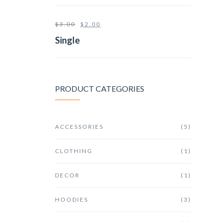
$
3.00
$
2.00
Single
PRODUCT CATEGORIES
ACCESSORIES
(5)
CLOTHING
(1)
DECOR
(1)
HOODIES
(3)